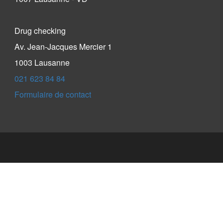
Drug checking
Av. Jean-Jacques Mercier 1
1003 Lausanne
021 623 84 84
Formulaire de contact