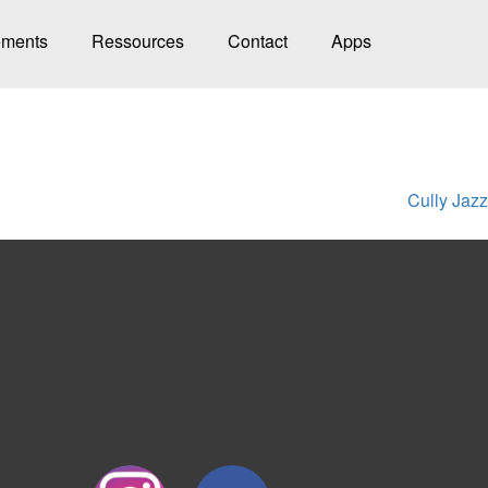
ments
Ressources
Contact
Apps
Cully Jazz