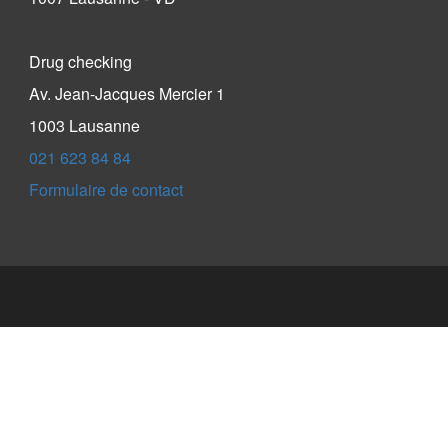
Drug checking
Av. Jean-Jacques Mercier 1
1003 Lausanne
021 623 84 84
Formulaire de contact