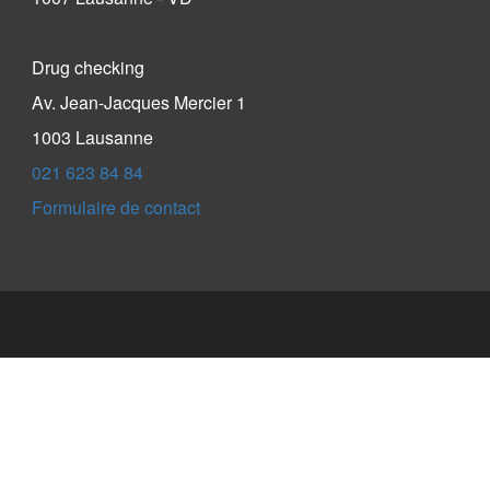
Drug checking
Av. Jean-Jacques Mercier 1
1003 Lausanne
021 623 84 84
Formulaire de contact