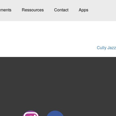
ments
Ressources
Contact
Apps
Cully Jazz